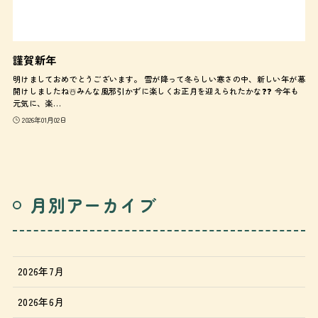
謹賀新年
明けましておめでとうございます。 雪が降って冬らしい寒さの中、新しい年が幕
開けしましたね☃️みんな風邪引かずに楽しくお正月を迎えられたかな❓❓ 今年も
元気に、楽…
2026年01月02日
月別アーカイブ
2026年7月
2026年6月