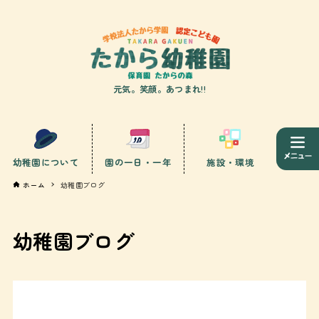
元気。笑顔。あつまれ!!
幼稚園について
園の一日・一年
施設・環境
ホーム
幼稚園ブログ
幼稚園ブログ