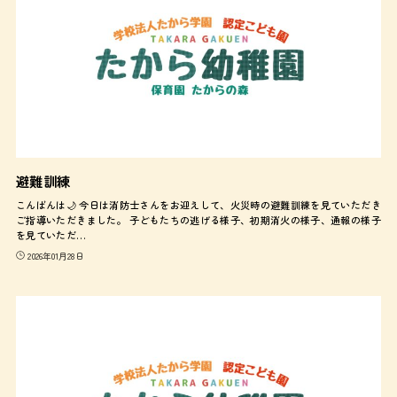
避難訓練
こんばんは🌙 今日は消防士さんをお迎えして、火災時の避難訓練を見ていただき
ご指導いただきました。 子どもたちの逃げる様子、初期消火の様子、通報の様子
を見ていただ…
2026年01月28日