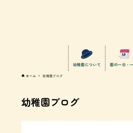
幼稚園について
園の一日・
ホーム
幼稚園ブログ
幼稚園ブログ