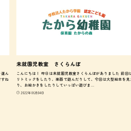
未就園児教室 さくらんぼ
を選ん
こんにちは！ 昨日は未就園児教室さくらんぼがありました 前回
ですね
リトミックをしたり、楽器で遊んだりして、今回は大型絵本を見
り、お絵かきをしたりしていっぱい遊びま…
2022年06月04日