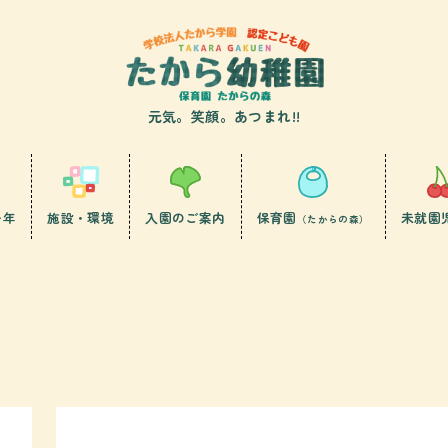
元気。笑顔。あつまれ!!
一年
施設・環境
入園のご案内
保育園
未就園
（たからの森）