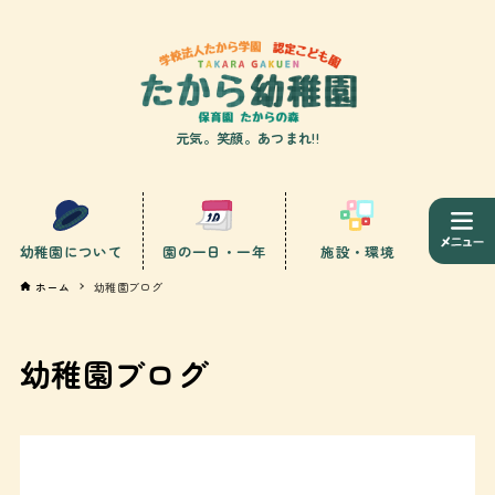
元気。笑顔。あつまれ!!
幼稚園について
園の一日・一年
施設・環境
ホーム
幼稚園ブログ
幼稚園ブログ