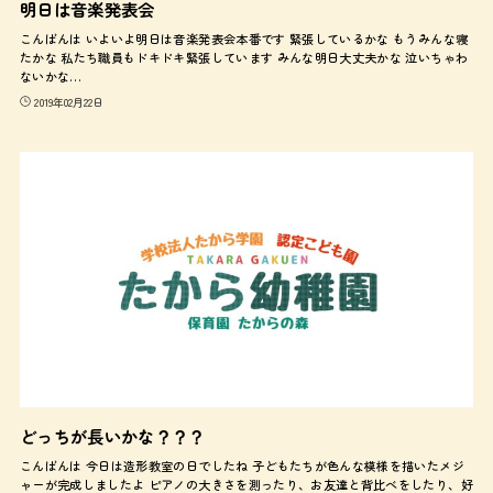
明日は音楽発表会
こんばんは いよいよ明日は音楽発表会本番です 緊張しているかな もうみんな寝
たかな 私たち職員もドキドキ緊張しています みんな明日大丈夫かな 泣いちゃわ
ないかな…
2019年02月22日
どっちが長いかな？？？
こんばんは 今日は造形教室の日でしたね 子どもたちが色んな模様を描いたメジ
ャーが完成しましたよ ピアノの大きさを測ったり、お友達と背比べをしたり、好