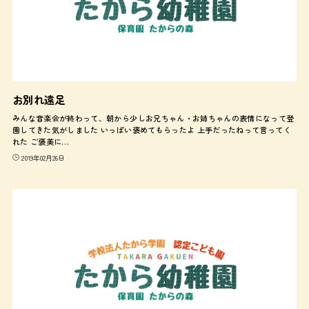
お別れ遠足
みんな音楽会が終わって、朝から少しお兄ちゃん・お姉ちゃんの表情になって登
園してきた気がしました いっぱい褒めてもらったよ 上手だったねって言ってく
れた ご褒美に…
2019年02月26日