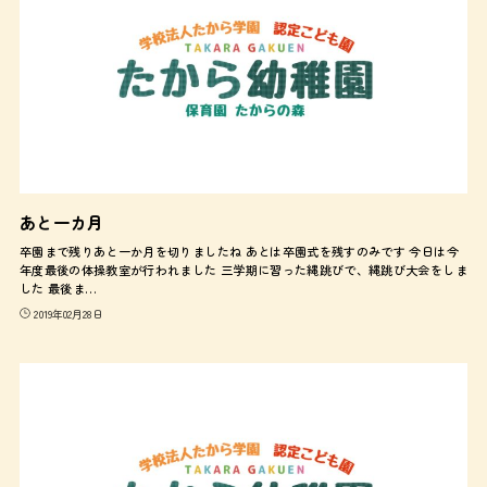
あと一カ月
卒園まで残りあと一か月を切りましたね あとは卒園式を残すのみです 今日は今
年度最後の体操教室が行われました 三学期に習った縄跳びで、縄跳び大会をしま
した 最後ま…
2019年02月28日