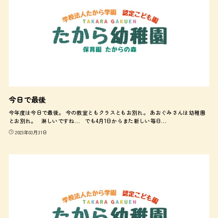
今日で最後
今年度は今日で最後。 今の教室ともクラスともお別れ。 あおぐみさんは幼稚園
とお別れ。 淋しいですね… でも4月1日からまた新しい毎日…
2023年03月31日