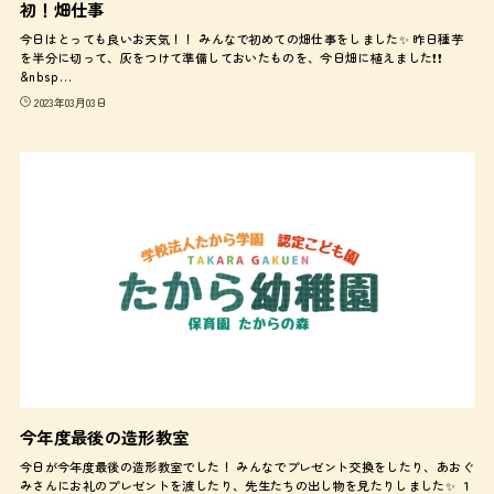
初！畑仕事
今日はとっても良いお天気！！ みんなで初めての畑仕事をしました✨ 昨日種芋
を半分に切って、灰をつけて準備しておいたものを、今日畑に植えました❗️❗️
&nbsp…
2023年03月03日
今年度最後の造形教室
今日が今年度最後の造形教室でした！ みんなでプレゼント交換をしたり、あおぐ
みさんにお礼のプレゼントを渡したり、先生たちの出し物を見たりしました✨ １