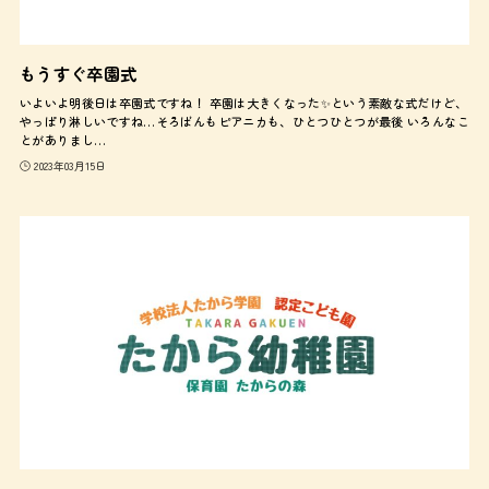
もうすぐ卒園式
いよいよ明後日は卒園式ですね！ 卒園は大きくなった✨という素敵な式だけど、
やっぱり淋しいですね…そろばんもピアニカも、ひとつひとつが最後 いろんなこ
とがありまし…
2023年03月15日