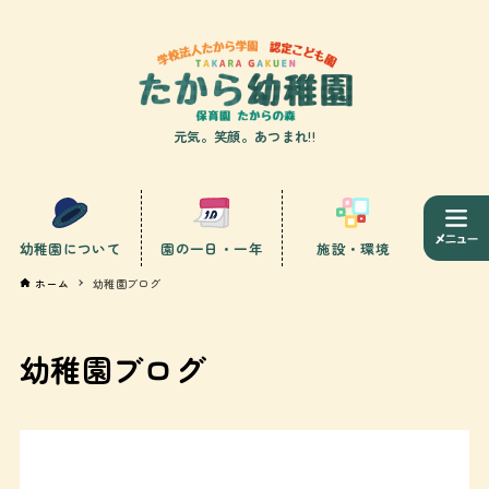
元気。笑顔。あつまれ!!
幼稚園について
園の一日・一年
施設・環境
ホーム
幼稚園ブログ
幼稚園ブログ