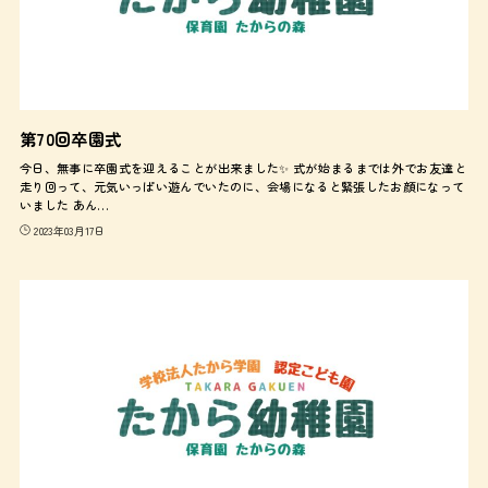
第70回卒園式
今日、無事に卒園式を迎えることが出来ました✨ 式が始まるまでは外でお友達と
走り回って、元気いっぱい遊んでいたのに、会場になると緊張したお顔になって
いました あん…
2023年03月17日