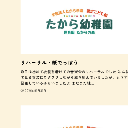
リハーサル・紙でっぽう
昨日は初めて衣装を着けての音楽会のリハーサルでした みん
て見る衣装にワクワクしながら取り組んでいましたが、もうす
緊張している子もいましたよ まだまだ練…
2019年01月31日