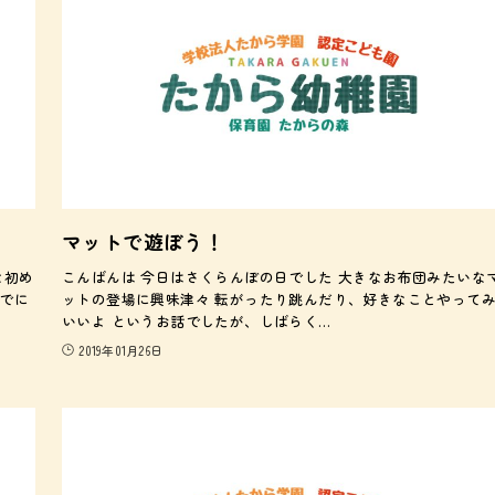
マットで遊ぼう！
な初め
こんばんは 今日はさくらんぼの日でした 大きなお布団みたいな
でに
ットの登場に興味津々 転がったり跳んだり、好きなことやって
いいよ というお話でしたが、しばらく…
2019年01月26日