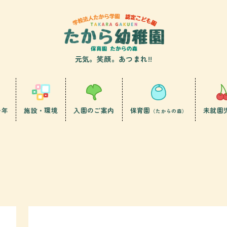
元気。笑顔。あつまれ!!
一年
施設・環境
入園のご案内
保育園
未就園
（たからの森）