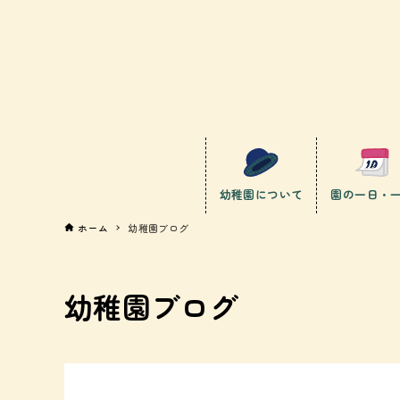
幼稚園について
園の一日・
ホーム
幼稚園ブログ
幼稚園ブログ