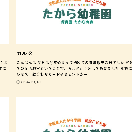
カルタ
りま
こんばんは 今日は今年始まって初めての造形教室の日でした 初
ずに
ての造形教室ということで、カルタとりをして遊びました 年齢
わせて、絵合わせカードや３ヒントカー…
2019年01月17日