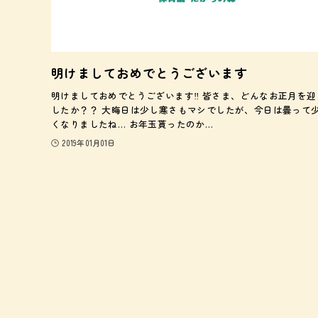
明けましておめでとうございます
明けましておめでとうございます‼️ 皆さま、どんなお正月を迎
したか？？ 大晦日は少し寒さもマシでしたが、今日は曇って
くなりましたね… お年玉貰ったのか…
2019年01月01日