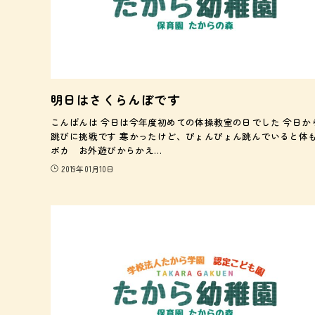
明日はさくらんぼです
こんばんは 今日は今年度初めての体操教室の日でした 今日か
跳びに挑戦です 寒かったけど、ぴょんぴょん跳んでいると体
ポカ お外遊びからかえ…
2019年01月10日