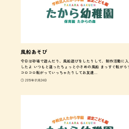
風船あそび
今日は砂場で遊んだり、風船遊びをしたりして、制作活動に入
したよ いつもと違ったちょっと小さめの風船 まっすぐ転がら
コロコロ転がっていっちゃたりしてお友達…
2019年01月24日