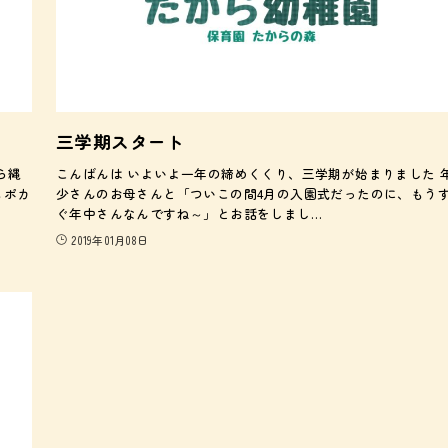
三学期スタート
ら縄
こんばんは いよいよ一年の締めくくり、三学期が始まりました 
もポカ
少さんのお母さんと「ついこの間4月の入園式だったのに、もう
ぐ年中さんなんですね～」とお話をしまし…
2019年01月08日