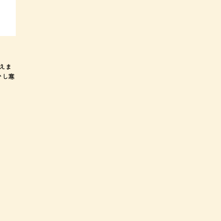
えま
少し寒