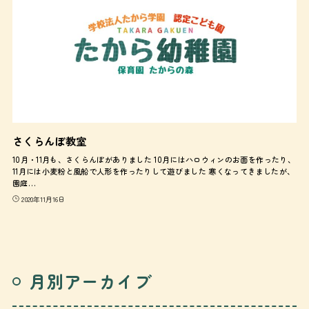
さくらんぼ教室
10月・11月も、さくらんぼがありました 10月にはハロウィンのお面を作ったり、
11月には小麦粉と風船で人形を作ったりして遊びました 寒くなってきましたが、
園庭…
2020年11月16日
月別アーカイブ