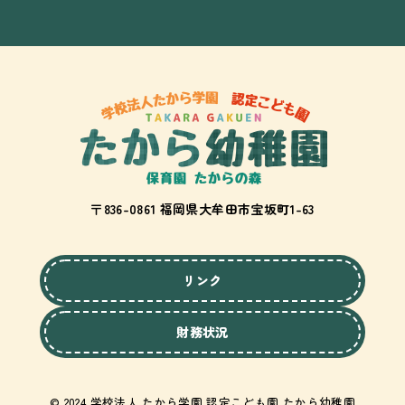
〒836-0861 福岡県大牟田市宝坂町1-63
リンク
財務状況
© 2024 学校法人 たから学園 認定こども園 たから幼稚園