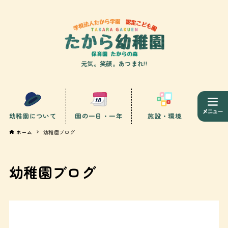
元気。笑顔。あつまれ!!
幼稚園について
園の一日・一年
施設・環境
ホーム
幼稚園ブログ
幼稚園ブログ