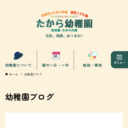
元気。笑顔。あつまれ!!
幼稚園について
園の一日・一年
施設・環境
ホーム
幼稚園ブログ
幼稚園ブログ