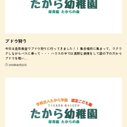
ブドウ狩り
今日は造形教室でブドウ狩りに行ってきました！！ 集合場所に集まって、ワクワ
クしながらバスに乗って・・・ ハウスの中では真剣な表情をして袋の下の穴から
ブドウを覗い…
2019年08月22日