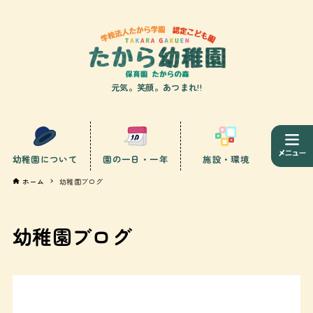
元気。笑顔。あつまれ!!
幼稚園について
園の一日・一年
施設・環境
ホーム
幼稚園ブログ
幼稚園ブログ