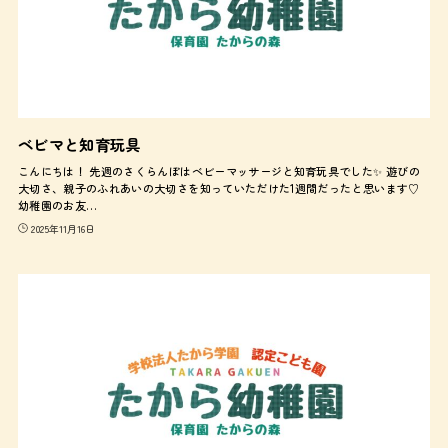
ベビマと知育玩具
こんにちは！ 先週のさくらんぼはベビーマッサージと知育玩具でした✨ 遊びの
大切さ、親子のふれあいの大切さを知っていただけた1週間だったと思います♡
幼稚園のお友…
2025年11月16日