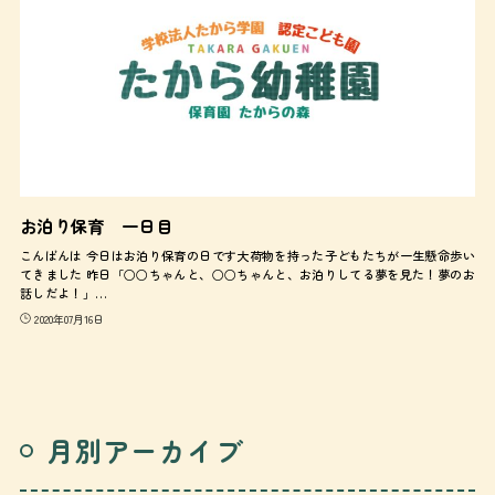
お泊り保育 一日目
こんばんは 今日はお泊り保育の日です大荷物を持った子どもたちが一生懸命歩い
てきました 昨日「○○ちゃんと、○○ちゃんと、お泊りしてる夢を見た！夢のお
話しだよ！」…
2020年07月16日
月別アーカイブ