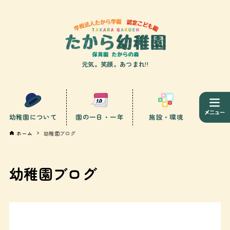
元気。笑顔。あつまれ!!
幼稚園について
園の一日・一年
施設・環境
ホーム
幼稚園ブログ
幼稚園ブログ