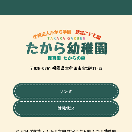
〒836-0861 福岡県大牟田市宝坂町1-63
リンク
財務状況
© 2024 学校法人 たから学園 認定こども園 たから幼稚園